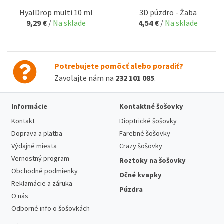
HyalDrop multi 10 ml
3D púzdro - Žaba
9,29 €
/
Na sklade
4,54 €
/
Na sklade
Potrebujete pomôcť alebo poradiť?
Zavolajte nám na
232 101 085
.
Informácie
Kontaktné šošovky
Kontakt
Dioptrické šošovky
Doprava a platba
Farebné šošovky
Výdajné miesta
Crazy šošovky
Vernostný program
Roztoky na šošovky
Obchodné podmienky
Očné kvapky
Reklamácie a záruka
Púzdra
O nás
Odborné info o šošovkách