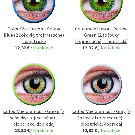
ColourVue Fusion - Yellow
ColourVue Fusion - Yellow
Blue (2 šošovky trojmesačné)
Green (2 šošovky
- dioptrické
trojmesačné) - dioptrické
12,32 €
/
Na sklade
12,32 €
/
Na sklade
ColourVue Glamour - Green (2
ColourVue Glamour - Gray (2
šošovky trojmesačné) -
šošovky trojmesačné) -
dioptrické, dopredaj
dioptrické, dopredaj
12,32 €
/
Na sklade
12,32 €
/
Na sklade