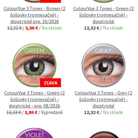
ColourVue 3 Tones - Brown (2
ColourVue 3 Tones - Green (2
šošovky trojmesačné) -
šošovky trojmesačné) -
dioptrické exp. 10/2026
dioptrické
12,32 €
/
3,86 €
/
Na sklade
12,32 €
/
Na sklade
ZĽAVA
ColourVue 3 Tones - Green (2
ColourVue 3 Tones - Grey (2
šošovky trojmesačné) -
šošovky trojmesačné) -
dioptrické - exp. 08/2026
dioptrické
12,32 €
/
3,86 €
/
Vypredané
12,32 €
/
Na sklade