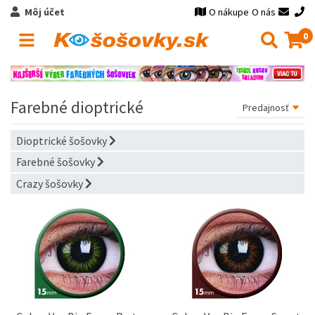
Môj účet
O nákupe
O nás
0
Farebné dioptrické
Dioptrické šošovky
Farebné šošovky
Crazy šošovky