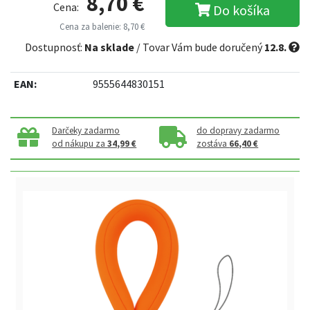
8,70 €
Cena:
Do košíka
Cena za balenie: 8,70 €
Dostupnosť:
Na sklade
/ Tovar Vám bude doručený
12.8.
EAN:
9555644830151
Darčeky zadarmo
do dopravy zadarmo
od nákupu za
34,99 €
zostáva
66,40 €