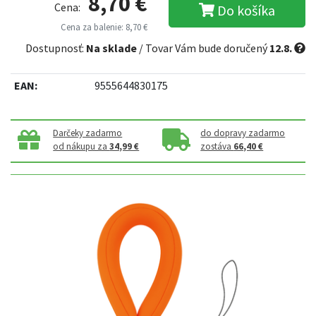
8,70 €
Cena:
Do košíka
Cena za balenie: 8,70 €
Dostupnosť:
Na sklade
/ Tovar Vám bude doručený
12.8.
EAN:
9555644830175
Darčeky zadarmo
do dopravy zadarmo
od nákupu za
34,99 €
zostáva
66,40 €